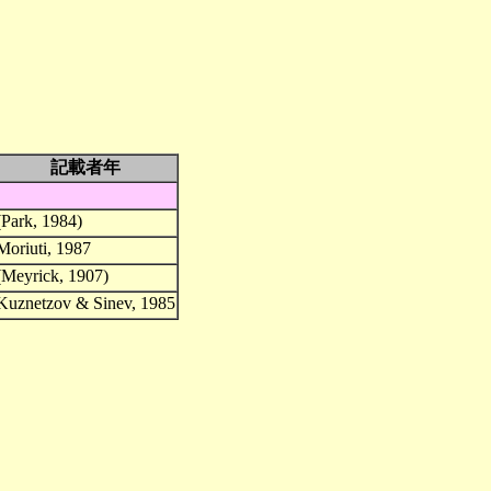
記載者年
(Park, 1984)
Moriuti, 1987
(Meyrick, 1907)
Kuznetzov & Sinev, 1985