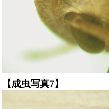
【成虫写真7】