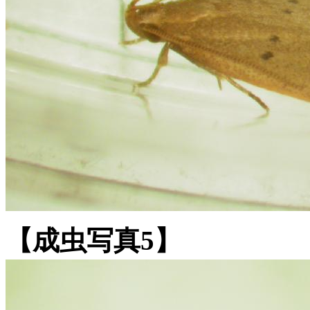
【成虫写真5】