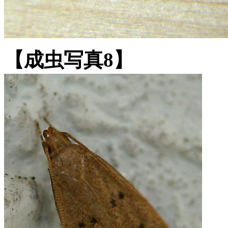
【成虫写真8】