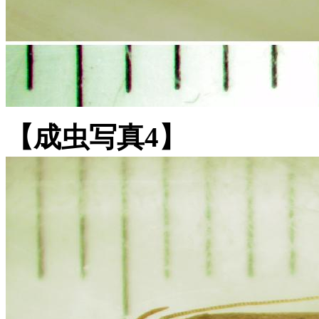
【成虫写真4】