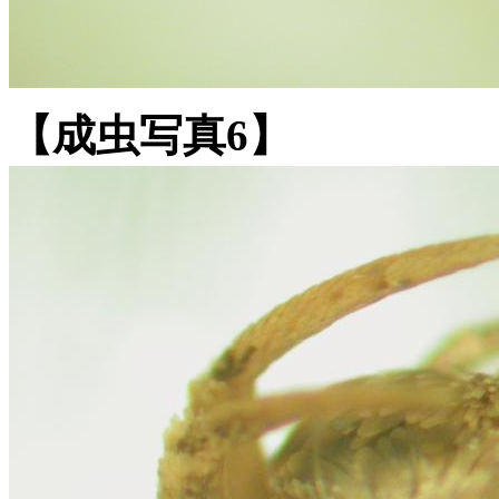
【成虫写真6】