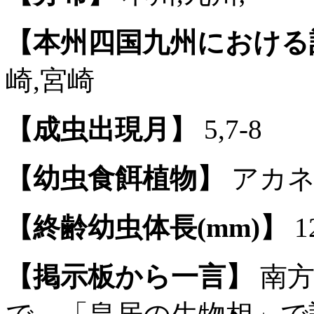
【本州四国九州における
崎,宮崎
【成虫出現月】
5,7-8
【幼虫食餌植物】
アカネ
【終齢幼虫体長(mm)】
1
【掲示板から一言】
南方